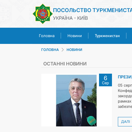
ПОСОЛЬСТВО ТУРКМЕНИСТ
УКРАЇНА - КИЇВ
Туркменистан
Головна
Новини
ГОЛОВНА
НОВИНИ
ОСТАННІ НОВИНИ
ПРЕЗИ
6
Сер
05 сер
Конфеде
закордо
рамках
забезпе
ДАЛІ