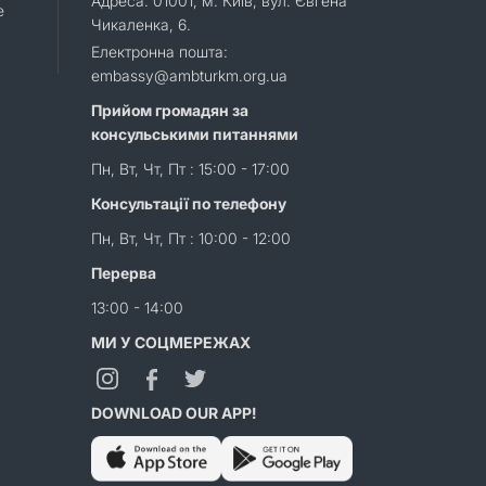
Адреса: 01001, м. Київ, вул. Євгена
e
Чикаленка, 6.
Електронна пошта:
embassy@ambturkm.org.ua
Прийом громадян за
консульськими питаннями
Пн, Вт, Чт, Пт : 15:00 - 17:00
Консультації по телефону
Пн, Вт, Чт, Пт : 10:00 - 12:00
Перерва
13:00 - 14:00
МИ У СОЦМЕРЕЖАХ
DOWNLOAD OUR APP!