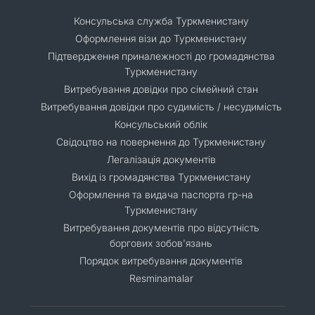
Консульська служба Туркменистану
Оформлення візи до Туркменистану
Підтвердження приналежності до громадянства
Туркменистану
Витребування довідки про сімейний стан
Витребування довідки про судимість / несудимість
Консульський облік
Свідоцтво на повернення до Туркменистану
Легалізація документів
Вихід із громадянства Туркменистану
Оформлення та видача паспорта гр-на
Туркменистану
Витребування документів про відсутність
боргових зобов'язань
Порядок витребування документів
Resminamalar