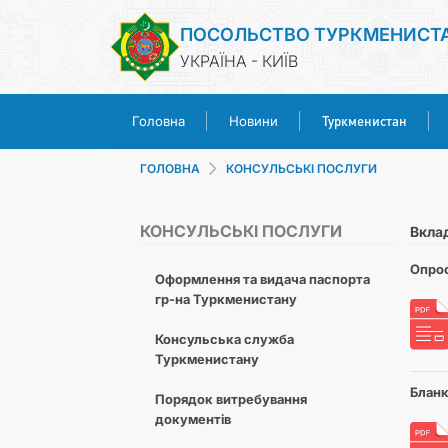
ПОСОЛЬСТВО ТУРКМЕНИСТ
УКРАЇНА - КИЇВ
Туркменистан
Головна
Новини
ГОЛОВНА
КОНСУЛЬСЬКІ ПОСЛУГИ
КОНСУЛЬСЬКІ ПОСЛУГИ
Вкла
Опрос
Оформлення та видача паспорта
гр-на Туркменистану
Консульська служба
Туркменистану
Бланк
Порядок витребування
документів