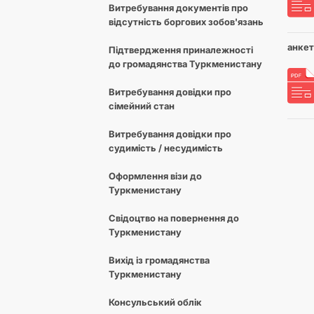
Витребування документів про
відсутність боргових зобов'язань
анкет
Підтвердження приналежності
до громадянства Туркменистану
Витребування довідки про
сімейний стан
Витребування довідки про
судимість / несудимість
Оформлення візи до
Туркменистану
Свідоцтво на повернення до
Туркменистану
Вихід із громадянства
Туркменистану
Консульський облік