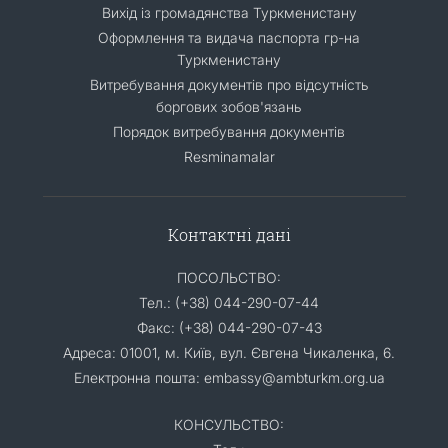
Вихід із громадянства Туркменистану
Оформлення та видача паспорта гр-на
Туркменистану
Витребування документів про відсутність
боргових зобов'язань
Порядок витребування документів
Resminamalar
Контактні дані
ПОСОЛЬСТВО:
Тел.: (+38) 044-290-07-44
Факс: (+38) 044-290-07-43
Адреса: 01001, м. Київ, вул. Євгена Чикаленка, 6.
Електронна пошта: embassy@ambturkm.org.ua
КОНСУЛЬСТВО: