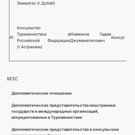
Эмиратах (г.Дубай)
Консульство
Туркменистана в
Иламанов Гадам
41.
Консул
Российской Федерации
Джуманепесович
(г.Астрахань)
МЗС
Дипломатические отношения
Дипломатические представительства иностранных
государств и международных организаций,
аккредитованных в Туркменистане
Дипломатические представительства и консульские