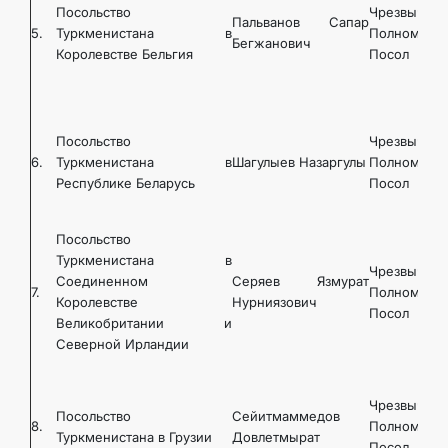
Посольство
Чрезвычайн
Пальванов Сапар
5.
Туркменистана в
Полномочн
Бегжанович
Королевстве Бельгия
Посол
Посольство
Чрезвычайн
6.
Туркменистана в
Шагулыев Назаргулы
Полномочн
Республике Беларусь
Посол
Посольство
Туркменистана в
Чрезвычайн
Соединенном
Серяев Язмурат
7.
Полномочн
Королевстве
Нурниязович
Посол
Великобритании и
Северной Ирландии
Чрезвычайн
Посольство
Сейитмаммедов
8.
Полномочн
Туркменистана в Грузии
Довлетмырат
Посол