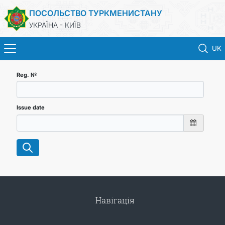
ПОСОЛЬСТВО ТУРКМЕНИСТАНУ
УКРАЇНА - КИЇВ
UK
ГОЛОВНА
Reg. №
НОВИНИ
Issue date
ТУРКМЕНИСТАН
КОНСУЛЬСЬКІ ПОСЛУГИ
МЗС
Навігація
КОНТАКТНІ ДАНІ