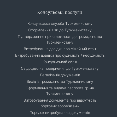
Консульські послуги
Консульська служба Туркменистану
Оформлення візи до Туркменистану
Підтвердження приналежності до громадянства
Туркменистану
Витребування довідки про сімейний стан
Витребування довідки про судимість / несудимість
Консульський облік
Свідоцтво на повернення до Туркменистану
Легалізація документів
Вихід із громадянства Туркменистану
Оформлення та видача паспорта гр-на
Туркменистану
Витребування документів про відсутність
боргових зобов'язань
Порядок витребування документів