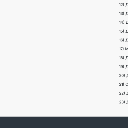
12) 
13) 
14) 
15) 
16) 
17) 
18) 
19) 
20) 
21) 
22) 
23) 