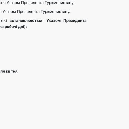
ться Указом Президента Туркменистану;
ся Указом Президента Туркменистану.
, які встановлюються Указом Президента
 робочі дні):​
ля квітня;