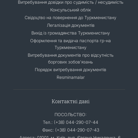
Витребування довідки про судимість / несудимість
Консульський облік
Свідоцтво на повернення до Туркменистану
Легалізація документів
Вихід із громадянства Туркменистану
Оформлення та видача паспорта гр-на
Туркменистану
Витребування документів про відсутність
боргових зобов'язань
Порядок витребування документів
Resminamalar
Контактні дані
ПОСОЛЬСТВО:
Тел.: (+38) 044-290-07-44
Факс: (+38) 044-290-07-43
Адреса: 01001, м. Київ, вул. Євгена Чикаленка, 6.