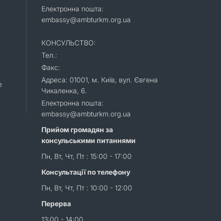
Електронна пошта:
embassy@ambturkm.org.ua
КОНСУЛЬСТВО:
Тел.:
Факс:
Адреса: 01001, м. Київ, вул. Євгена
e
Чикаленка, 6.
Електронна пошта:
embassy@ambturkm.org.ua
Прийом громадян за
консульськими питаннями
Пн, Вт, Чт, Пт : 15:00 - 17:00
Консультації по телефону
Пн, Вт, Чт, Пт : 10:00 - 12:00
Перерва
13:00 - 14:00