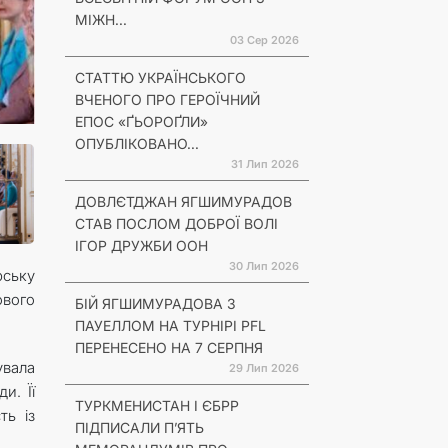
МІЖН...
03 Сер 2026
СТАТТЮ УКРАЇНСЬКОГО
ВЧЕНОГО ПРО ГЕРОЇЧНИЙ
ЕПОС «ҐЬОРОҐЛИ»
ОПУБЛІКОВАНО...
31 Лип 2026
ДОВЛЄТДЖАН ЯГШИМУРАДОВ
СТАВ ПОСЛОМ ДОБРОЇ ВОЛІ
ІГОР ДРУЖБИ ООН
30 Лип 2026
рську
ового
БІЙ ЯГШИМУРАДОВА З
ПАУЕЛЛОМ НА ТУРНІРІ PFL
ПЕРЕНЕСЕНО НА 7 СЕРПНЯ
увала
29 Лип 2026
и. Її
ТУРКМЕНИСТАН І ЄБРР
ть із
ПІДПИСАЛИ П’ЯТЬ