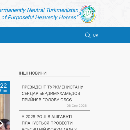
ermanently Neutral Turkmenistan
of Purposeful Heavenly Horses"
UK
ІНШІ НОВИНИ
22
ПРЕЗИДЕНТ ТУРКМЕНИСТАНУ
Лип
СЕРДАР БЕРДИМУХАМЕДОВ
ПРИЙНЯВ ГОЛОВУ ОБСЄ
06 Сер 2026
У 2028 РОЦІ В АШГАБАТІ
ПЛАНУЄТЬСЯ ПРОВЕСТИ
ВСЕСВІТНІЙ ФОРУМ ООН З