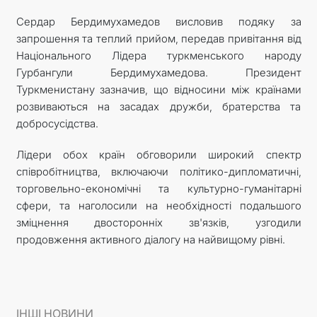
Сердар Бердимухамедов висловив подяку за
запрошення та теплий прийом, передав привітання від
Національного Лідера туркменського народу
Гурбангули Бердимухамедова. Президент
Туркменистану зазначив, що відносини між країнами
розвиваються на засадах дружби, братерства та
добросусідства.
Лідери обох країн обговорили широкий спектр
співробітництва, включаючи політико-дипломатичні,
торговельно-економічні та культурно-гуманітарні
сфери, та наголосили на необхідності подальшого
зміцнення двосторонніх зв'язків, узгодили
продовження активного діалогу на найвищому рівні.
ІНШІ НОВИНИ