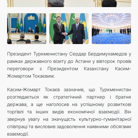
Президент Туркменистану Сердар Бердимухамедов у
рамках державного візиту до Астани у вівторок провів
переговори з Президентом Казахстану Касим-
Жомартом Токаєвим.
Касим-Жомарт Токаєв зазначив, що Туркменистан
розглядається як стратегічний партнер і братня
держава, а ще наголосив на успішному розвиткові
торгівлі та інших видів економічної взаємодії. Він
звернув увагу на значущість культурно-гуманітарної
співпраці та висловив задоволення наявними обсягами
взаємодії.