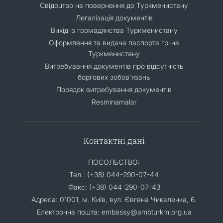
Свідоцтво на повернення до Туркменистану
Легалізація документів
Вихід із громадянства Туркменистану
Оформлення та видача паспорта гр-на
Туркменистану
Витребування документів про відсутність
боргових зобов'язань
Порядок витребування документів
Resminamalar
Контактні дані
ПОСОЛЬСТВО:
Тел.: (+38) 044-290-07-44
Факс: (+38) 044-290-07-43
Адреса: 01001, м. Київ, вул. Євгена Чикаленка, 6.
Електронна пошта: embassy@ambturkm.org.ua