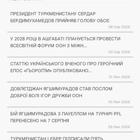
ПРЕЗИДЕНТ ТУРКМЕНИСТАНУ СЕРДАР
БЕРДИМУХАМЕДОВ ПРИЙНЯВ ГОЛОВУ ОБСЄ
06 Сер 2026
У 2028 РОЦІ В АШГАБАТІ ПЛАНУЄТЬСЯ ПРОВЕСТИ
ВСЕСВІТНІЙ ФОРУМ ООН З МІЖН...
03 Сер 2026
СТАТТЮ УКРАЇНСЬКОГО ВЧЕНОГО ПРО ГЕРОЇЧНИЙ
ЕПОС «ҐЬОРОҐЛИ» ОПУБЛІКОВАНО...
31 Лип 2026
ДОВЛЄТДЖАН ЯГШИМУРАДОВ СТАВ ПОСЛОМ
ДОБРОЇ ВОЛІ ІГОР ДРУЖБИ ООН
30 Лип 2026
БІЙ ЯГШИМУРАДОВА З ПАУЕЛЛОМ НА ТУРНІРІ PFL
ПЕРЕНЕСЕНО НА 7 СЕРПНЯ
29 Лип 2026
ТУРКМЕНИСТАН І ЄБРР ПІДПИСАЛИ П’ЯТЬ