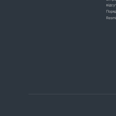
відсу
Поряд
Resmi