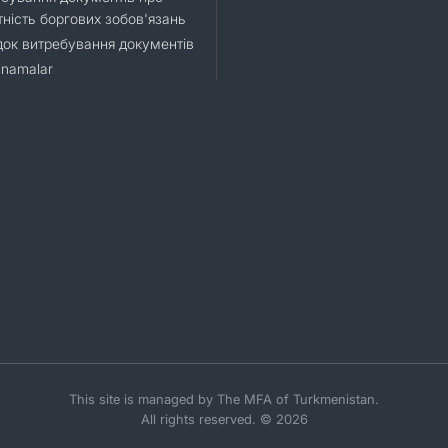
тність боргових зобов'язань
ок витребування документів
namalar
This site is managed by The MFA of Turkmenistan.
All rights reserved. © 2026