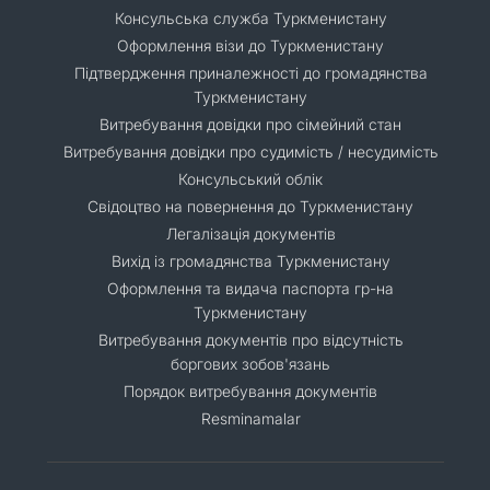
Консульська служба Туркменистану
Оформлення візи до Туркменистану
Підтвердження приналежності до громадянства
Туркменистану
Витребування довідки про сімейний стан
Витребування довідки про судимість / несудимість
Консульський облік
Свідоцтво на повернення до Туркменистану
Легалізація документів
Вихід із громадянства Туркменистану
Оформлення та видача паспорта гр-на
Туркменистану
Витребування документів про відсутність
боргових зобов'язань
Порядок витребування документів
Resminamalar