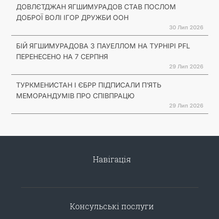
ДОВЛЄТДЖАН ЯГШИМУРАДОВ СТАВ ПОСЛОМ
ДОБРОЇ ВОЛІ ІГОР ДРУЖБИ ООН
30 Лип 2026
БІЙ ЯГШИМУРАДОВА З ПАУЕЛЛОМ НА ТУРНІРІ PFL
ПЕРЕНЕСЕНО НА 7 СЕРПНЯ
29 Лип 2026
ТУРКМЕНИСТАН І ЄБРР ПІДПИСАЛИ П’ЯТЬ
МЕМОРАНДУМІВ ПРО СПІВПРАЦЮ
29 Лип 2026
Навігація
Консульські послуги