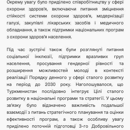
Окрему увагу було приділено співробітництву у сфері
охорони здоров’я, включаючи питання зміцнення
стійкості системи охорони здоров’я, модернізації
галузі, закупівлі лікарських засобів і медичного
обладнання, а також підтримки національних програм
з охорони здоров’я населення.
Під час зустрічі також були розглянуті питання
соціальної інклюзії, підтримки вразливих груп
населення, просування гендерної рівності та
розширення можливостей молоді в контексті
реалізації Порядку денного у сфері сталого розвитку
на період до 2030 року. Наголошувалося, що
Туркменистан послідовно інтегрує Цілі сталого
розвитку в національні програми та стратегії. У цьому
зв’язку було відзначено важливість подальшої
взаємодії з питань стратегічного планування та оцінки
ефективності програм, а також особливу увагу
приділено поточній підготовці 3-го Добровільного