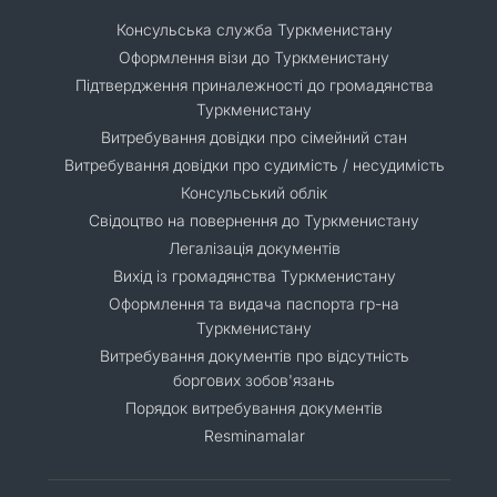
Консульська служба Туркменистану
Оформлення візи до Туркменистану
Підтвердження приналежності до громадянства
Туркменистану
Витребування довідки про сімейний стан
Витребування довідки про судимість / несудимість
Консульський облік
Свідоцтво на повернення до Туркменистану
Легалізація документів
Вихід із громадянства Туркменистану
Оформлення та видача паспорта гр-на
Туркменистану
Витребування документів про відсутність
боргових зобов'язань
Порядок витребування документів
Resminamalar