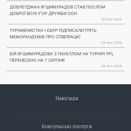
ДОВЛЄТДЖАН ЯГШИМУРАДОВ СТАВ ПОСЛОМ
ДОБРОЇ ВОЛІ ІГОР ДРУЖБИ ООН
30 Лип 2026
ТУРКМЕНИСТАН І ЄБРР ПІДПИСАЛИ П’ЯТЬ
МЕМОРАНДУМІВ ПРО СПІВПРАЦЮ
29 Лип 2026
БІЙ ЯГШИМУРАДОВА З ПАУЕЛЛОМ НА ТУРНІРІ PFL
ПЕРЕНЕСЕНО НА 7 СЕРПНЯ
29 Лип 2026
Навігація
Консульські послуги