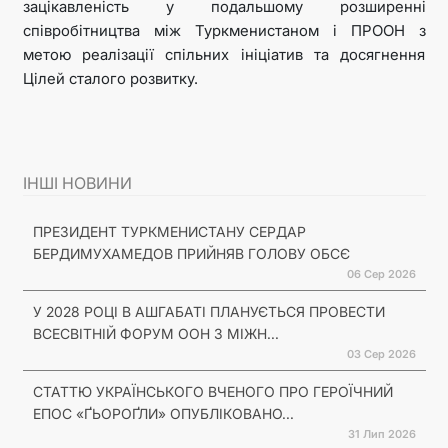
зацікавленість у подальшому розширенні
співробітництва між Туркменистаном і ПРООН з
метою реалізації спільних ініціатив та досягнення
Цілей сталого розвитку.
ІНШІ НОВИНИ
ПРЕЗИДЕНТ ТУРКМЕНИСТАНУ СЕРДАР
БЕРДИМУХАМЕДОВ ПРИЙНЯВ ГОЛОВУ ОБСЄ
06 Сер 2026
У 2028 РОЦІ В АШГАБАТІ ПЛАНУЄТЬСЯ ПРОВЕСТИ
ВСЕСВІТНІЙ ФОРУМ ООН З МІЖН...
03 Сер 2026
СТАТТЮ УКРАЇНСЬКОГО ВЧЕНОГО ПРО ГЕРОЇЧНИЙ
ЕПОС «ҐЬОРОҐЛИ» ОПУБЛІКОВАНО...
31 Лип 2026