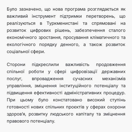
Було зазначено, що нова програма розглядається як
важливий інструмент підтримки перетворень, що
реалізуються в Туркменистані та спрямовані на
розвиток цифрових рішень, забезпечення сталого
економічного зростання, просування кліматичного та
екологічного порядку денного, а також розвиток
соціальної сфери.
Сторони підкреслили важливість продовження
спільної роботи у сфері цифровізації державних
послуг, впровадження сучасних механізмів
управління, зміцнення інституційного потенціалу та
підвищення ефективності адміністративних процедур.
При цьому було констатовано високий ступінь
готовності нових спільних проєктів у сферах охорони
здоров’я, розвитку людського капіталу та зміцнення
правового потенціалу.