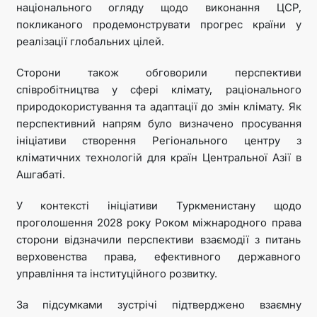
національного огляду щодо виконання ЦСР,
покликаного продемонструвати прогрес країни у
реалізації глобальних цілей.
Сторони також обговорили перспективи
співробітництва у сфері клімату, раціонального
природокористування та адаптації до змін клімату. Як
перспективний напрям було визначено просування
ініціативи створення Регіонального центру з
кліматичних технологій для країн Центральної Азії в
Ашгабаті.
У контексті ініціативи Туркменистану щодо
проголошення 2028 року Роком міжнародного права
сторони відзначили перспективи взаємодії з питань
верховенства права, ефективного державного
управління та інституційного розвитку.
За підсумками зустрічі підтверджено взаємну