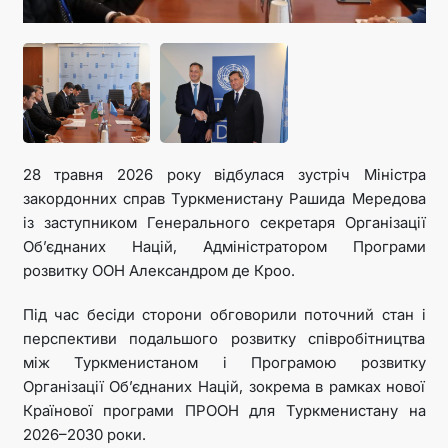
28 травня 2026 року відбулася зустріч Міністра
закордонних справ Туркменистану Рашида Мередова
із заступником Генерального секретаря Організації
Об’єднаних Націй, Адміністратором Програми
розвитку ООН Александром де Кроо.
Під час бесіди сторони обговорили поточний стан і
перспективи подальшого розвитку співробітництва
між Туркменистаном і Програмою розвитку
Організації Об’єднаних Націй, зокрема в рамках нової
Країнової програми ПРООН для Туркменистану на
2026–2030 роки.