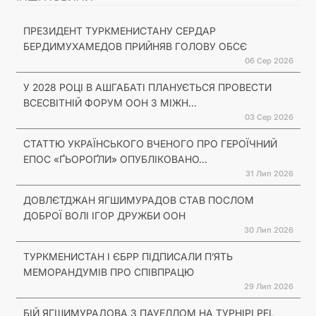
ПРЕЗИДЕНТ ТУРКМЕНИСТАНУ СЕРДАР
БЕРДИМУХАМЕДОВ ПРИЙНЯВ ГОЛОВУ ОБСЄ
06 Сер 2026
У 2028 РОЦІ В АШГАБАТІ ПЛАНУЄТЬСЯ ПРОВЕСТИ
ВСЕСВІТНІЙ ФОРУМ ООН З МІЖН...
03 Сер 2026
СТАТТЮ УКРАЇНСЬКОГО ВЧЕНОГО ПРО ГЕРОЇЧНИЙ
ЕПОС «ҐЬОРОҐЛИ» ОПУБЛІКОВАНО...
31 Лип 2026
ДОВЛЄТДЖАН ЯГШИМУРАДОВ СТАВ ПОСЛОМ
ДОБРОЇ ВОЛІ ІГОР ДРУЖБИ ООН
30 Лип 2026
ТУРКМЕНИСТАН І ЄБРР ПІДПИСАЛИ П’ЯТЬ
МЕМОРАНДУМІВ ПРО СПІВПРАЦЮ
29 Лип 2026
БІЙ ЯГШИМУРАДОВА З ПАУЕЛЛОМ НА ТУРНІРІ PFL