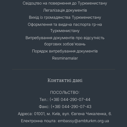
Свідоцтво на повернення до Туркменистану
Легалізація документів
Вихід із громадянства Туркменистану
Оформлення та видача паспорта гр-на
Туркменистану
Витребування документів про відсутність
боргових зобов'язань
Порядок витребування документів
Resminamalar
Контактні дані
ПОСОЛЬСТВО:
Тел.: (+38) 044-290-07-44
Факс: (+38) 044-290-07-43
Адреса: 01001, м. Київ, вул. Євгена Чикаленка, 6.
Електронна пошта: embassy@ambturkm.org.ua