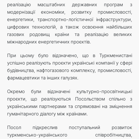
реалізацію масштабних державних програм з
модернізації економіки, розвитку промисловості,
енергетики, транспортно-логістичної інфраструктури,
цифрових технологій, а також освоєння найбільших
газових родовищ країни та реалізацію великих
міжнародних енергетичних проєктів.
При цьому було відзначено, що в Туркменистані
успішно реалізують проєкти українські компанії у сфері
будівництва, нафтогазового комплексу, промисловості,
фармацевтики та інших галузях.
Окремо були відзначені культурно-просвітницькі
проєкти, що реалізуються Посольством спільно з
українськими партнерами та спрямовані на зміцнення
гуманітарного діалогу між країнами.
Посол підкреслив поступальний розвиток
туркменсько-українського співробітництва,