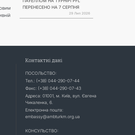
ПАУЕЛЛОМ НА ТУРНІРІ PFL
ПЕРЕНЕСЕНО НА 7 СЕРПНЯ
овим
29 Лип 2026
ивній
Контактні дані
ПОСОЛЬСТВО:
Тел.: (+38) 044-290-07-44
Факс: (+38) 044-290-07-43
Адреса: 01001, м. Київ, вул. Євгена
Чикаленка, 6.
Електронна пошта:
embassy@ambturkm.org.ua
КОНСУЛЬСТВО: