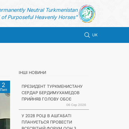
ermanently Neutral Turkmenistan
of Purposeful Heavenly Horses"
UK
ІНШІ НОВИНИ
2
ПРЕЗИДЕНТ ТУРКМЕНИСТАНУ
Лип
СЕРДАР БЕРДИМУХАМЕДОВ
ПРИЙНЯВ ГОЛОВУ ОБСЄ
06 Сер 2026
У 2028 РОЦІ В АШГАБАТІ
ПЛАНУЄТЬСЯ ПРОВЕСТИ
ВСЕСВІТНІЙ ФОРУМ ООН З