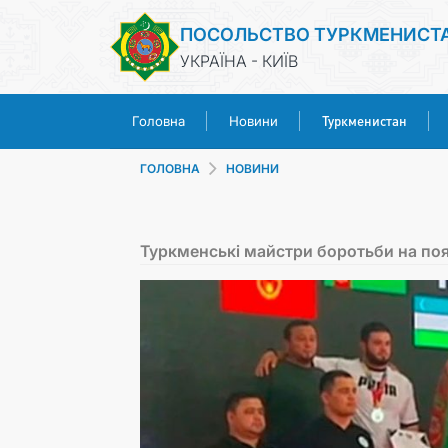
ПОСОЛЬСТВО ТУРКМЕНИСТ
УКРАЇНА - КИЇВ
Туркменистан
Головна
Новини
ГОЛОВНА
НОВИНИ
Туркменські майстри боротьби на пояс