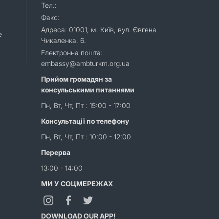
Тел.:
Факс:
Адреса: 01001, м. Київ, вул. Євгена
e
Чикаленка, 6.
Електронна пошта:
embassy@ambturkm.org.ua
Прийом громадян за
консульськими питаннями
Пн, Вт, Чт, Пт : 15:00 - 17:00
Консультації по телефону
Пн, Вт, Чт, Пт : 10:00 - 12:00
Перерва
13:00 - 14:00
МИ У СОЦМЕРЕЖАХ
DOWNLOAD OUR APP!