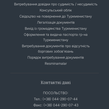
Витребування довідки про судимість / несудимість
Консульський облік
Свідоцтво на повернення до Туркменистану
Легалізація документів
Вихід із громадянства Туркменистану
Оформлення та видача паспорта гр-на
Туркменистану
Витребування документів про відсутність
боргових зобов'язань
Порядок витребування документів
Resminamalar
Контактні дані
ПОСОЛЬСТВО:
Тел.: (+38) 044-290-07-44
Факс: (+38) 044-290-07-43