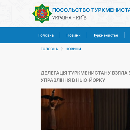
ПОСОЛЬСТВО ТУРКМЕНИСТ
УКРАЇНА - КИЇВ
Туркменистан
Головна
Новини
ГОЛОВНА
НОВИНИ
ДЕЛЕГАЦІЯ ТУРКМЕНИСТАНУ ВЗЯЛА У
УПРАВЛІННЯ В НЬЮ-ЙОРКУ