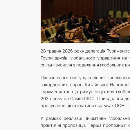
28 травня 2026 року делегація Туркменист
Групи друзів глобального управління на
спільні зусилля з подолання глобальних ви
Під час свого виступу керівник зовнішньо
закордонних справ Китайської Народної
Туркменистан підтримує Ініціативу глоба
2025 року на Саміті ШОС. Приєднання до
просування цієї ініціативи в рамках ООН.
У рамках реалізації Ініціативи глобаль
практичні пропозиції. Перша пропозиція