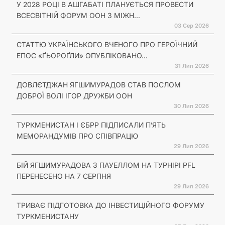
У 2028 РОЦІ В АШГАБАТІ ПЛАНУЄТЬСЯ ПРОВЕСТИ
ВСЕСВІТНІЙ ФОРУМ ООН З МІЖН...
03 Сер 2026
СТАТТЮ УКРАЇНСЬКОГО ВЧЕНОГО ПРО ГЕРОЇЧНИЙ
ЕПОС «ҐЬОРОҐЛИ» ОПУБЛІКОВАНО...
31 Лип 2026
ДОВЛЄТДЖАН ЯГШИМУРАДОВ СТАВ ПОСЛОМ
ДОБРОЇ ВОЛІ ІГОР ДРУЖБИ ООН
30 Лип 2026
ТУРКМЕНИСТАН І ЄБРР ПІДПИСАЛИ П’ЯТЬ
МЕМОРАНДУМІВ ПРО СПІВПРАЦЮ
29 Лип 2026
БІЙ ЯГШИМУРАДОВА З ПАУЕЛЛОМ НА ТУРНІРІ PFL
ПЕРЕНЕСЕНО НА 7 СЕРПНЯ
29 Лип 2026
ТРИВАЄ ПІДГОТОВКА ДО ІНВЕСТИЦІЙНОГО ФОРУМУ
ТУРКМЕНИСТАНУ