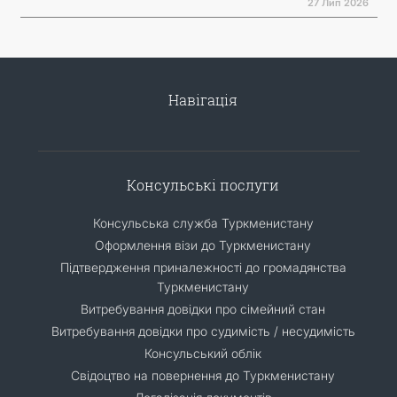
27 Лип 2026
Навігація
Консульські послуги
Консульська служба Туркменистану
Оформлення візи до Туркменистану
Підтвердження приналежності до громадянства
Туркменистану
Витребування довідки про сімейний стан
Витребування довідки про судимість / несудимість
Консульський облік
Свідоцтво на повернення до Туркменистану