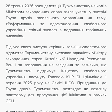
28 травня 2026 року делегація Туркменистану на чолі з
Міністром закордонних справ взяла участь у зустрічі
Групи друзів глобального управління на тему:
«Реформування та вдосконалення глобального
управління, спільні зусилля з подолання глобальних
викликів».
Під час свого виступу керівник зовнішньополітичного
відомства Туркменистану висловив вдячність Міністру
закордонних справ Китайської Народної Республіки
Ван Ї за запрошення на засідання та зазначив, що
Туркменистан підтримує Ініціативу глобального
управління, висунуту Головою КНР Сі Цзіньпіном 1
вересня 2025 року на Саміті ШОС. Приєднання до
Групи друзів Туркменистан розглядає як важливу
платформу для просування цієї ініціативи в рамках
ООН.
У рамках реалізації Ініціативи глобального управління