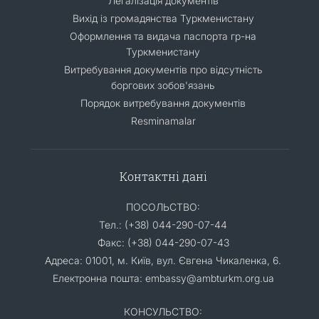
Легалізація документів
Вихід із громадянства Туркменистану
Оформлення та видача паспорта гр-на
Туркменистану
Витребування документів про відсутність
боргових зобов'язань
Порядок витребування документів
Resminamalar
Контактні дані
ПОСОЛЬСТВО:
Тел.: (+38) 044-290-07-44
Факс: (+38) 044-290-07-43
Адреса: 01001, м. Київ, вул. Євгена Чикаленка, 6.
Електронна пошта: embassy@ambturkm.org.ua
КОНСУЛЬСТВО: