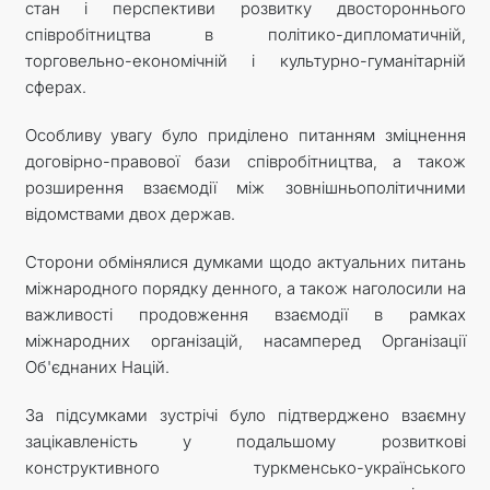
стан і перспективи розвитку двостороннього
співробітництва в політико-дипломатичній,
торговельно-економічній і культурно-гуманітарній
сферах.
Особливу увагу було приділено питанням зміцнення
договірно-правової бази співробітництва, а також
розширення взаємодії між зовнішньополітичними
відомствами двох держав.
Сторони обмінялися думками щодо актуальних питань
міжнародного порядку денного, а також наголосили на
важливості продовження взаємодії в рамках
міжнародних організацій, насамперед Організації
Об'єднаних Націй.
За підсумками зустрічі було підтверджено взаємну
зацікавленість у подальшому розвиткові
конструктивного туркменсько-українського