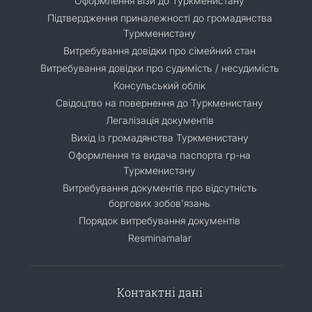
Оформлення візи до Туркменистану
Підтвердження приналежності до громадянства
Туркменистану
Витребування довідки про сімейний стан
Витребування довідки про судимість / несудимість
Консульський облік
Свідоцтво на повернення до Туркменистану
Легалізація документів
Вихід із громадянства Туркменистану
Оформлення та видача паспорта гр-на
Туркменистану
Витребування документів про відсутність
боргових зобов'язань
Порядок витребування документів
Resminamalar
Контактні дані