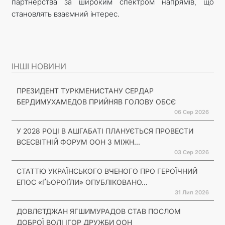
партнерства за широким спектром напрямів, що
становлять взаємний інтерес.
ІНШІ НОВИНИ
ПРЕЗИДЕНТ ТУРКМЕНИСТАНУ СЕРДАР
БЕРДИМУХАМЕДОВ ПРИЙНЯВ ГОЛОВУ ОБСЄ
06 Сер 2026
У 2028 РОЦІ В АШГАБАТІ ПЛАНУЄТЬСЯ ПРОВЕСТИ
ВСЕСВІТНІЙ ФОРУМ ООН З МІЖН...
03 Сер 2026
СТАТТЮ УКРАЇНСЬКОГО ВЧЕНОГО ПРО ГЕРОЇЧНИЙ
ЕПОС «ҐЬОРОҐЛИ» ОПУБЛІКОВАНО...
31 Лип 2026
ДОВЛЄТДЖАН ЯГШИМУРАДОВ СТАВ ПОСЛОМ
ДОБРОЇ ВОЛІ ІГОР ДРУЖБИ ООН