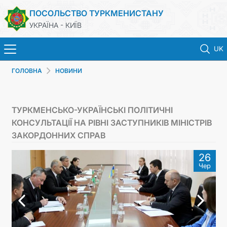
ПОСОЛЬСТВО ТУРКМЕНИСТАНУ
УКРАЇНА - КИЇВ
UK
ГОЛОВНА
НОВИНИ
ГОЛОВНА
НОВИНИ
ТУРКМЕНСЬКО-УКРАЇНСЬКІ ПОЛІТИЧНІ
КОНСУЛЬТАЦІЇ НА РІВНІ ЗАСТУПНИКІВ МІНІСТРІВ
ТУРКМЕНИСТАН
ЗАКОРДОННИХ СПРАВ
26
КОНСУЛЬСЬКІ ПОСЛУГИ
Чер
МЗС
КОНТАКТНІ ДАНІ