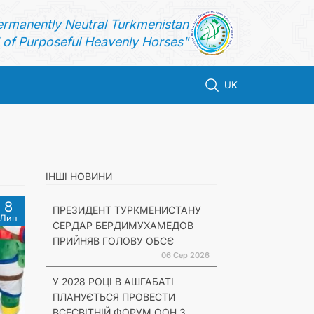
ermanently Neutral Turkmenistan
of Purposeful Heavenly Horses"
UK
ІНШІ НОВИНИ
8
ПРЕЗИДЕНТ ТУРКМЕНИСТАНУ
Лип
СЕРДАР БЕРДИМУХАМЕДОВ
ПРИЙНЯВ ГОЛОВУ ОБСЄ
06 Сер 2026
У 2028 РОЦІ В АШГАБАТІ
ПЛАНУЄТЬСЯ ПРОВЕСТИ
ВСЕСВІТНІЙ ФОРУМ ООН З