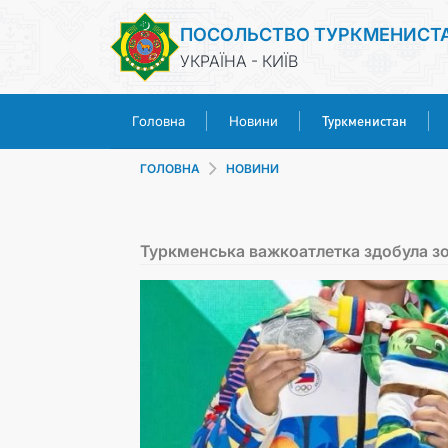
ПОСОЛЬСТВО ТУРКМЕНИСТ
УКРАЇНА - КИЇВ
Туркменистан
Головна
Новини
ГОЛОВНА
НОВИНИ
Туркменська важкоатлетка здобула зо