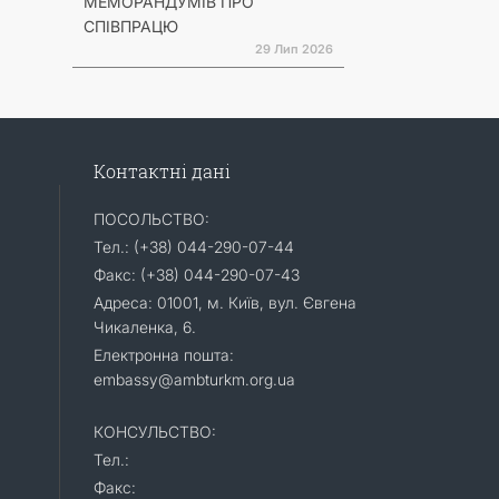
МЕМОРАНДУМІВ ПРО
СПІВПРАЦЮ
29 Лип 2026
Контактні дані
ПОСОЛЬСТВО:
Тел.: (+38) 044-290-07-44
Факс: (+38) 044-290-07-43
Адреса: 01001, м. Київ, вул. Євгена
Чикаленка, 6.
Електронна пошта:
embassy@ambturkm.org.ua
КОНСУЛЬСТВО:
Тел.:
Факс: