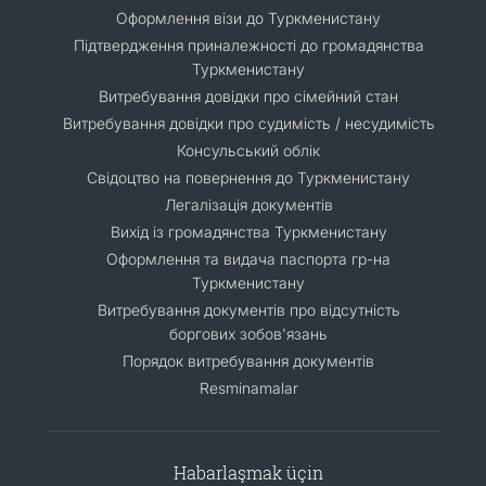
Оформлення візи до Туркменистану
Підтвердження приналежності до громадянства
Туркменистану
Витребування довідки про сімейний стан
Витребування довідки про судимість / несудимість
Консульський облік
Свідоцтво на повернення до Туркменистану
Легалізація документів
Вихід із громадянства Туркменистану
Оформлення та видача паспорта гр-на
Туркменистану
Витребування документів про відсутність
боргових зобов'язань
Порядок витребування документів
Resminamalar
Habarlaşmak üçin