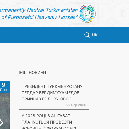
ermanently Neutral Turkmenistan
of Purposeful Heavenly Horses"
UK
ІНШІ НОВИНИ
9
ПРЕЗИДЕНТ ТУРКМЕНИСТАНУ
Лип
СЕРДАР БЕРДИМУХАМЕДОВ
ПРИЙНЯВ ГОЛОВУ ОБСЄ
06 Сер 2026
У 2028 РОЦІ В АШГАБАТІ
ПЛАНУЄТЬСЯ ПРОВЕСТИ
ВСЕСВІТНІЙ ФОРУМ ООН З