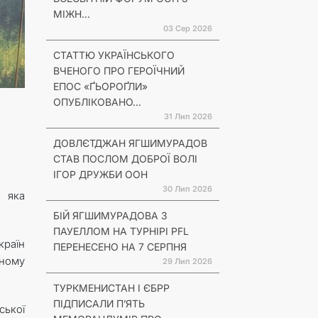
МІЖН...
03 Сер 2026
СТАТТЮ УКРАЇНСЬКОГО
ВЧЕНОГО ПРО ГЕРОЇЧНИЙ
ЕПОС «ҐЬОРОҐЛИ»
ОПУБЛІКОВАНО...
31 Лип 2026
ДОВЛЄТДЖАН ЯГШИМУРАДОВ
СТАВ ПОСЛОМ ДОБРОЇ ВОЛІ
ІГОР ДРУЖБИ ООН
30 Лип 2026
, яка
БІЙ ЯГШИМУРАДОВА З
ПАУЕЛЛОМ НА ТУРНІРІ PFL
країн
ПЕРЕНЕСЕНО НА 7 СЕРПНЯ
еному
29 Лип 2026
ТУРКМЕНИСТАН І ЄБРР
ПІДПИСАЛИ П’ЯТЬ
ської