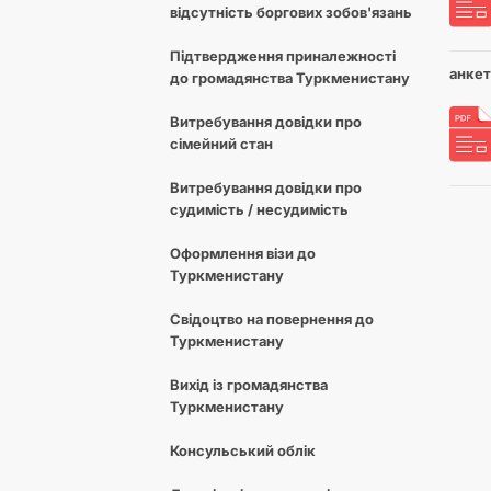
відсутність боргових зобов'язань
Підтвердження приналежності
анкет
до громадянства Туркменистану
Витребування довідки про
сімейний стан
Витребування довідки про
судимість / несудимість
Оформлення візи до
Туркменистану
Свідоцтво на повернення до
Туркменистану
Вихід із громадянства
Туркменистану
Консульський облік