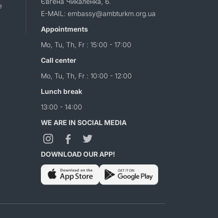
Євгена Чикаленка, 6.
e
E-MAIL: embassy@ambturkm.org.ua
Appointments
Mo, Tu, Th, Fr : 15:00 - 17:00
Call center
Mo, Tu, Th, Fr : 10:00 - 12:00
Lunch break
13:00 - 14:00
WE ARE IN SOCIAL MEDIA
DOWNLOAD OUR APP!