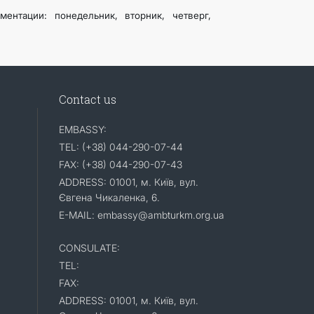
ентации: понедельник, вторник, четверг,
Contact us
EMBASSY:
TEL: (+38) 044-290-07-44
FAX: (+38) 044-290-07-43
ADDRESS: 01001, м. Київ, вул.
Євгена Чикаленка, 6.
E-MAIL: embassy@ambturkm.org.ua
CONSULATE:
TEL:
FAX:
ADDRESS: 01001, м. Київ, вул.