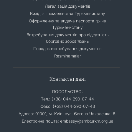
Легалізація документів
Вихід із громадянства Туркменистану
Оформлення та видача паспорта гр-на
Туркменистану
Витребування документів про відсутність
боргових зобов'язань
Порядок витребування документів
Resminamalar
Контактні дані
ПОСОЛЬСТВО:
Тел.: (+38) 044-290-07-44
Факс: (+38) 044-290-07-43
Адреса: 01001, м. Київ, вул. Євгена Чикаленка, 6.
Електронна пошта: embassy@ambturkm.org.ua