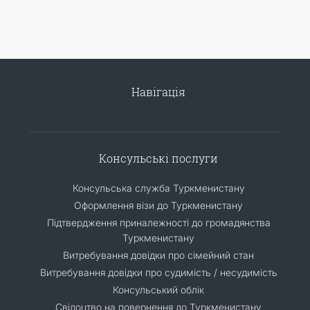
Навігація
Консульські послуги
Консульська служба Туркменистану
Оформлення візи до Туркменистану
Підтвердження приналежності до громадянства
Туркменистану
Витребування довідки про сімейний стан
Витребування довідки про судимість / несудимість
Консульський облік
Свідоцтво на повернення до Туркменистану