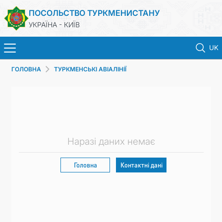
ПОСОЛЬСТВО ТУРКМЕНИСТАНУ
УКРАЇНА - КИЇВ
UK
ГОЛОВНА
ТУРКМЕНСЬКІ АВІАЛІНІЇ
ГОЛОВНА
НОВИНИ
ТУРКМЕНИСТАН
Наразі даних немає
КОНСУЛЬСЬКІ ПОСЛУГИ
Головна
Контактні дані
МЗС
КОНТАКТНІ ДАНІ