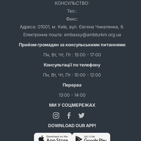
КОНСУЛЬСТВО:
Тел.:
Факс:
Адреса: 01001, м. Київ, вул. Євгена Чикаленка, 6.
Електронна пошта: embassy@ambturkm.org.ua
Прийом громадян за консульськими питаннями
Пн, Вт, Чт, Пт : 15:00 - 17:00
Консультації по телефону
Пн, Вт, Чт, Пт : 10:00 - 12:00
Перерва
13:00 - 14:00
МИ У СОЦМЕРЕЖАХ
DOWNLOAD OUR APP!