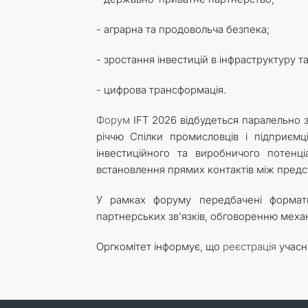
- аграрна та продовольча безпека;
- зростання інвестицій в інфраструктуру т
- цифрова трансформація.
Форум
IFT 2026 відбудеться паралельно 
річчю Спілки промисловців і підприємц
інвестиційного та виробничого потенці
встановлення прямих контактів між пред
У рамках форуму передбачені формат
партнерських зв'язків, обговоренню механі
Оргкомітет інформує, що
реєстрація
учасн