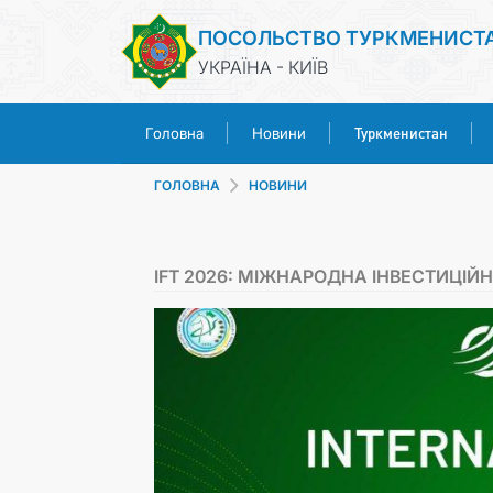
ПОСОЛЬСТВО ТУРКМЕНИСТ
УКРАЇНА - КИЇВ
Туркменистан
Головна
Новини
ГОЛОВНА
НОВИНИ
IFT 2026: МІЖНАРОДНА ІНВЕСТИЦІ