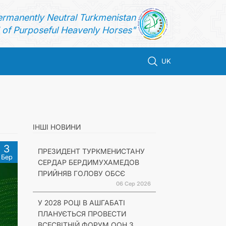
ermanently Neutral Turkmenistan
of Purposeful Heavenly Horses"
UK
ІНШІ НОВИНИ
3
ПРЕЗИДЕНТ ТУРКМЕНИСТАНУ
Бер
СЕРДАР БЕРДИМУХАМЕДОВ
ПРИЙНЯВ ГОЛОВУ ОБСЄ
06 Сер 2026
У 2028 РОЦІ В АШГАБАТІ
ПЛАНУЄТЬСЯ ПРОВЕСТИ
ВСЕСВІТНІЙ ФОРУМ ООН З