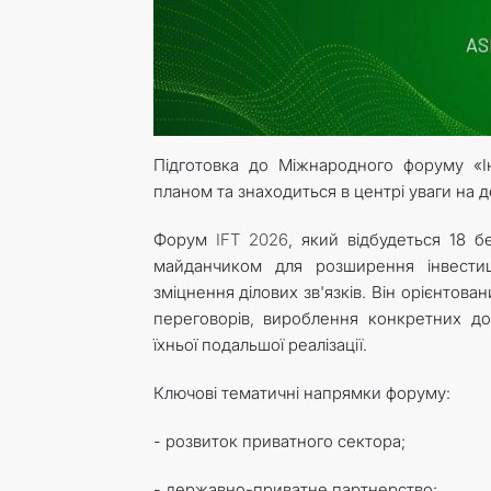
Підготовка до Міжнародного форуму «І
планом та знаходиться в центрі уваги на 
Форум
IFT 2026
, який відбудеться 18 
майданчиком для розширення інвестиці
зміцнення ділових зв'язків. Він орієнтов
переговорів, вироблення конкретних до
їхньої подальшої реалізації.
Ключові тематичні напрямки форуму:
- розвиток приватного сектора;
- державно-приватне партнерство;