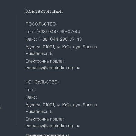
Контактні дані
ПОСОЛЬСТВО:
Тел.: (+38) 044-290-07-44
Факс: (+38) 044-290-07-43
Адреса: 01001, м. Київ, вул. Євгена
Чикаленка, 6.
Електронна пошта:
embassy@ambturkm.org.ua
КОНСУЛЬСТВО:
Тел.:
Факс:
Адреса: 01001, м. Київ, вул. Євгена
e
Чикаленка, 6.
Електронна пошта:
embassy@ambturkm.org.ua
Прийом громадян за