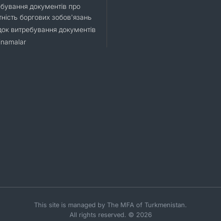
бування документів про
тність боргових зобов'язань
ок витребування документів
namalar
This site is managed by The MFA of Turkmenistan.
All rights reserved. © 2026