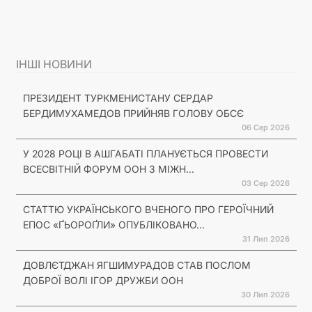
ІНШІ НОВИНИ
ПРЕЗИДЕНТ ТУРКМЕНИСТАНУ СЕРДАР
БЕРДИМУХАМЕДОВ ПРИЙНЯВ ГОЛОВУ ОБСЄ
06 Сер 2026
У 2028 РОЦІ В АШГАБАТІ ПЛАНУЄТЬСЯ ПРОВЕСТИ
ВСЕСВІТНІЙ ФОРУМ ООН З МІЖН...
03 Сер 2026
СТАТТЮ УКРАЇНСЬКОГО ВЧЕНОГО ПРО ГЕРОЇЧНИЙ
ЕПОС «ҐЬОРОҐЛИ» ОПУБЛІКОВАНО...
31 Лип 2026
ДОВЛЄТДЖАН ЯГШИМУРАДОВ СТАВ ПОСЛОМ
ДОБРОЇ ВОЛІ ІГОР ДРУЖБИ ООН
30 Лип 2026