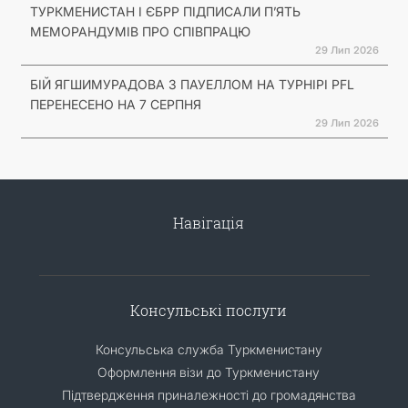
ТУРКМЕНИСТАН І ЄБРР ПІДПИСАЛИ П’ЯТЬ
МЕМОРАНДУМІВ ПРО СПІВПРАЦЮ
29 Лип 2026
БІЙ ЯГШИМУРАДОВА З ПАУЕЛЛОМ НА ТУРНІРІ PFL
ПЕРЕНЕСЕНО НА 7 СЕРПНЯ
29 Лип 2026
Навігація
Консульські послуги
Консульська служба Туркменистану
Оформлення візи до Туркменистану
Підтвердження приналежності до громадянства