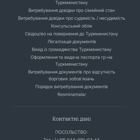
Туркменистану
Витребування довідки про сімейний стан
Витребування довідки про судимість / несудимість
Консульський облік
Свідоцтво на повернення до Туркменистану
Легалізація документів
Вихід із громадянства Туркменистану
Оформлення та видача паспорта гр-на
Туркменистану
Витребування документів про відсутність
боргових зобов'язань
Порядок витребування документів
Resminamalar
Контактні дані
ПОСОЛЬСТВО:
Тел.: (+38) 044-290-07-44