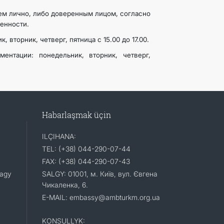
ем лично, либо доверенным лицом, согласно
енности.
 вторник, четверг, пятница с 15.00 до 17.00.
ентации: понедельник, вторник, четверг,
Habarlaşmak üçin
ILÇIHANA:
TEL: (+38) 044-290-07-44
FAX: (+38) 044-290-07-43
lagy
SALGY: 01001, м. Київ, вул. Євгена
Чикаленка, 6.
E-MAIL: embassy@ambturkm.org.ua
KONSULLYK: