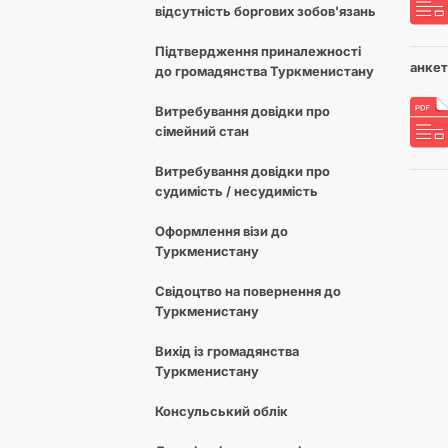
відсутність боргових зобов'язань
Підтвердження приналежності
анкет
до громадянства Туркменистану
Витребування довідки про
сімейний стан
Витребування довідки про
судимість / несудимість
Оформлення візи до
Туркменистану
Свідоцтво на повернення до
Туркменистану
Вихід із громадянства
Туркменистану
Консульський облік