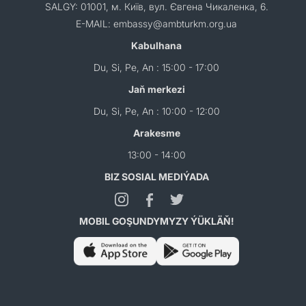
SALGY: 01001, м. Київ, вул. Євгена Чикаленка, 6.
E-MAIL: embassy@ambturkm.org.ua
Kabulhana
Du, Si, Pe, An : 15:00 - 17:00
Jaň merkezi
Du, Si, Pe, An : 10:00 - 12:00
Arakesme
13:00 - 14:00
BIZ SOSIAL MEDIÝADA
MOBIL GOŞUNDYMYZY ÝÜKLÄŇ!