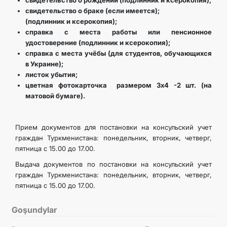
свидетельство о рождении (подлинник и ксерокопия);
свидетельство о браке (если имеется);
(подлинник и ксерокопия);
справка с места работы или пенсионное
удостоверение (подлинник и ксерокопия);
справка с места учёбы (для студентов, обучающихся
в Украине);
листок убытия;
цветная фотокарточка размером 3х4 -2 шт. (на
матовой бумаге).
Прием документов для постановки на консульский учет
граждан Туркменистана: понедельник, вторник, четверг,
пятница с 15.00 до 17.00.
Выдача документов по постановки на консульский учет
граждан Туркменистана: понедельник, вторник, четверг,
пятница с 15.00 до 17.00.
Goşundylar