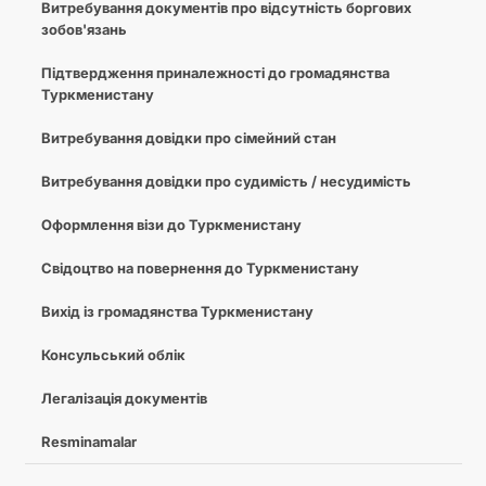
Витребування документів про відсутність боргових
зобов'язань
Підтвердження приналежності до громадянства
Туркменистану
Витребування довідки про сімейний стан
Витребування довідки про судимість / несудимість
Оформлення візи до Туркменистану
Свідоцтво на повернення до Туркменистану
Вихід із громадянства Туркменистану
Консульський облік
Легалізація документів
Resminamalar