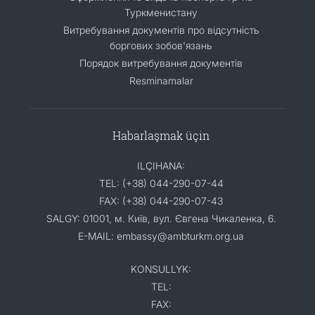
Туркменистану
Витребування документів про відсутність
боргових зобов'язань
Порядок витребування документів
Resminamalar
Habarlaşmak üçin
ILÇIHANA:
TEL: (+38) 044-290-07-44
FAX: (+38) 044-290-07-43
SALGY: 01001, м. Київ, вул. Євгена Чикаленка, 6.
E-MAIL: embassy@ambturkm.org.ua
KONSULLYK:
TEL:
FAX: