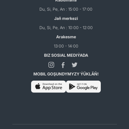
Du, Si, Pe, An : 15:00 - 17:00
Jaň merkezi
Du, Si, Pe, An : 10:00 - 12:00
Arakesme
13:00 - 14:00
BIZ SOSIAL MEDIÝADA
MOBIL GOŞUNDYMYZY ÝÜKLÄŇ!