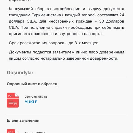
Консульский сбор за истребование и выдачу документа
гражданам Туркменистана ( каждый запрос) составляет 24
доллара США, для иностранных граждан – 30 долларов
США. При получении справки необходимо при себе иметь
оригинал заграничного и внутреннего паспорта.
Срок рассмотрения вопроса – до 3-х месяцев.
Документы подаются заявителем лично либо доверенным
лицом согласно нотариально заверенной доверенности.
Goşundylar
Опросный лист и образец
Göwrümi 1557 kb
ÝÜKLE
Бланк заявления