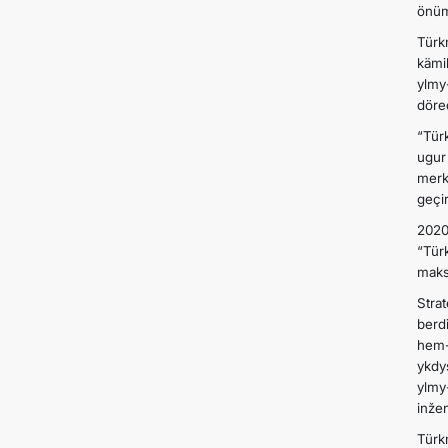
önüm
Türk
kämi
ylmy
döre
“Tür
ugur
merk
geçir
2020
“Tür
maks
Stra
berd
hem-
ykdy
ylmy
inže
Türk