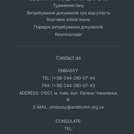
Туркменистану
Витребування документів про відсутність
боргових зобов'язань
Порядок витребування документів
Resminamalar
Contact us
EMBASSY:
TEL: (+38) 044-290-07-44
FAX: (+38) 044-290-07-43
ADDRESS: 01001, м. Київ, вул. Євгена Чикаленка,
6.
E-MAIL: embassy@ambturkm.org.ua
CONSULATE:
TEL: