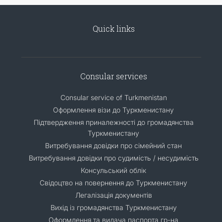
Quick links
Consular services
Consular service of Turkmenistan
Оформлення візи до Туркменистану
Підтвердження приналежності до громадянства
Туркменистану
Витребування довідки про сімейний стан
Витребування довідки про судимість / несудимість
Консульський облік
Свідоцтво на повернення до Туркменистану
Легалізація документів
Вихід із громадянства Туркменистану
Оформлення та видача паспорта гр-на