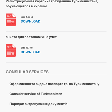
Регистрационная карточка гражданина Туркменистана,
обучающегося в Украине
Size 445 kb
DOWNLOAD
анкета для постановки на учет
Size 187 kb
DOWNLOAD
CONSULAR SERVICES
Оформлення та видача паспорта гр-на Туркменистану
Consular service of Turkmenistan
Порядок витребування документів