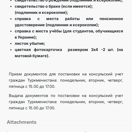
свидетельство о рождении (подлинник и ксерокопия);
свидетельство о браке (если имеется);
(подлинник и ксерокопия);
справка с места работы или пенсионное
удостоверение (подлинник и ксерокопия);
справка с места учёбы (для студентов, обучающихся
в Украине);
листок убытия;
цветная фотокарточка размером 3х4 -2 шт. (на
матовой бумаге).
Прием документов для постановки на консульский учет
граждан Туркменистана: понедельник, вторник, четверг,
пятница с 15.00 до 17.00.
Выдача документов по постановки на консульский учет
граждан Туркменистана: понедельник, вторник, четверг,
пятница с 15.00 до 17.00.
Attachments