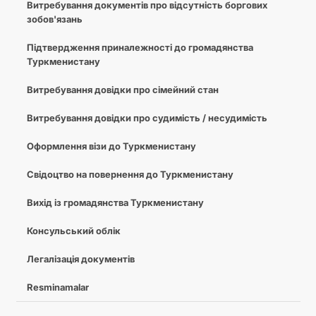
Витребування документів про відсутність боргових
зобов'язань
Підтвердження приналежності до громадянства
Туркменистану
Витребування довідки про сімейний стан
Витребування довідки про судимість / несудимість
Оформлення візи до Туркменистану
Свідоцтво на повернення до Туркменистану
Вихід із громадянства Туркменистану
Консульський облік
Легалізація документів
Resminamalar