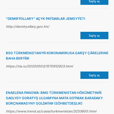
Saýty aç
"DEMIRÝOLLARY" AÇYK PAÝDARLAR JEMGYÝETI
http://demiryollary.gov.tm/
Saýty aç
BSG TÜRKMENISTANYŇ KORONAWIRUSA GARŞY ÇÄRELERINE
BAHA BERÝÄR
https://ria.ru/20200503/1570912923.html
Saýty aç
ENAELENA PANOWA: BMG TÜRKMENISTAN HÖKÜMETINIŇ
SAGLYGY GORAÝYŞ ULGAMYNA MAÝA GOÝMAK BARADAKY
BORÇNAMASYNY GOLDAÝAR (SÖHBETDEŞLIK)
https://www.trend.az/casia/turkmenistan/3233600.html