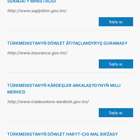
SENAGATY MINISTRLIGI
http://www.saglykhm.gov.tm/
Saýty aç
TÜRKMENISTANYŇ DÖWLET ÄTIÝAÇLANDYRYŞ GURAMASY
http://www.insurance.gov.tm/
Saýty aç
TÜRKMENISTANYŇ KÄRDEŞLER ARKALAŞYGYNYŇ MILLI
MERKEZI
http://www.tradeunions-kardesh.gov.tm/
Saýty aç
TÜRKMENISTANYŇ DÖWLET HARYT-ÇIG MAL BIRŽASY