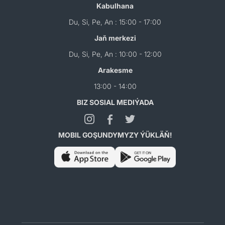
Kabulhana
Du, Si, Pe, An : 15:00 - 17:00
Jaň merkezi
Du, Si, Pe, An : 10:00 - 12:00
Arakesme
13:00 - 14:00
BIZ SOSIAL MEDIÝADA
MOBIL GOŞUNDYMYZY ÝÜKLÄŇ!