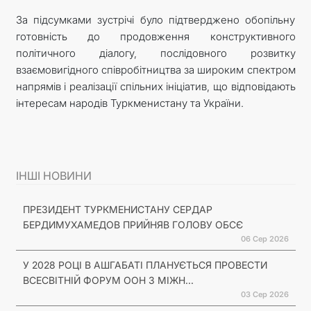
За підсумками зустрічі було підтверджено обопільну
готовність до продовження конструктивного
політичного діалогу, послідовного розвитку
взаємовигідного співробітництва за широким спектром
напрямів і реалізації спільних ініціатив, що відповідають
інтересам народів Туркменистану та України.
ІНШІ НОВИНИ
ПРЕЗИДЕНТ ТУРКМЕНИСТАНУ СЕРДАР
БЕРДИМУХАМЕДОВ ПРИЙНЯВ ГОЛОВУ ОБСЄ
06 Сер 2026
У 2028 РОЦІ В АШГАБАТІ ПЛАНУЄТЬСЯ ПРОВЕСТИ
ВСЕСВІТНІЙ ФОРУМ ООН З МІЖН...
03 Сер 2026