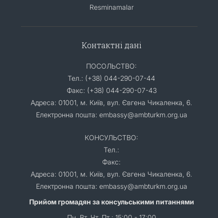
Resminamalar
Контактні дані
ПОСОЛЬСТВО:
Тел.: (+38) 044-290-07-44
Факс: (+38) 044-290-07-43
Адреса: 01001, м. Київ, вул. Євгена Чикаленка, 6.
Електронна пошта: embassy@ambturkm.org.ua
КОНСУЛЬСТВО:
Тел.:
Факс:
Адреса: 01001, м. Київ, вул. Євгена Чикаленка, 6.
Електронна пошта: embassy@ambturkm.org.ua
Прийом громадян за консульськими питаннями
Пн, Вт, Чт, Пт : 15:00 - 17:00