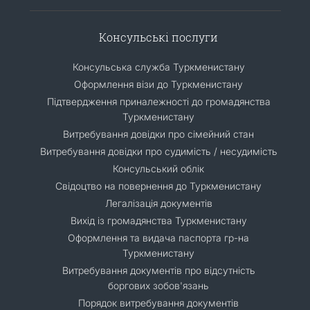
Консульські послуги
Консульська служба Туркменистану
Оформлення візи до Туркменистану
Підтвердження приналежності до громадянства
Туркменистану
Витребування довідки про сімейний стан
Витребування довідки про судимість / несудимість
Консульський облік
Свідоцтво на повернення до Туркменистану
Легалізація документів
Вихід із громадянства Туркменистану
Оформлення та видача паспорта гр-на
Туркменистану
Витребування документів про відсутність
боргових зобов'язань
Порядок витребування документів