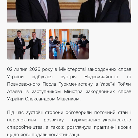
02 липня 2026 року в Міністерстві закордонних справ
України відбулася зустріч Надзвичайного та
Повноважного Посла Туркменистану в Україні Тойли
Атаєва із заступником Міністра закордонних справ
України Олександром Міщенком.
Під час зустрічі сторони обговорили поточний стан і
перспективи розвитку туркменсько-українського
співробітництва, а також розглянули практичні кроки
щодо його подальшої активізації.