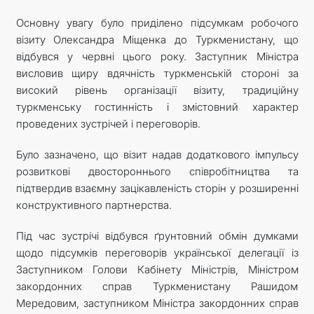
Основну увагу було приділено підсумкам робочого
візиту Олександра Міщенка до Туркменистану, що
відбувся у червні цього року. Заступник Міністра
висловив щиру вдячність туркменській стороні за
високий рівень організації візиту, традиційну
туркменську гостинність і змістовний характер
проведених зустрічей і переговорів.
Було зазначено, що візит надав додаткового імпульсу
розвиткові двостороннього співробітництва та
підтвердив взаємну зацікавленість сторін у розширенні
конструктивного партнерства.
Під час зустрічі відбувся ґрунтовний обмін думками
щодо підсумків переговорів української делегації із
Заступником Голови Кабінету Міністрів, Міністром
закордонних справ Туркменистану Рашидом
Мередовим, заступником Міністра закордонних справ