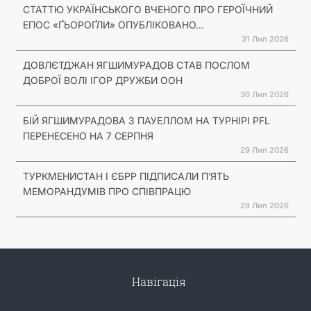
СТАТТЮ УКРАЇНСЬКОГО ВЧЕНОГО ПРО ГЕРОЇЧНИЙ
ЕПОС «ҐЬОРОҐЛИ» ОПУБЛІКОВАНО...
31 Лип 2026
ДОВЛЄТДЖАН ЯГШИМУРАДОВ СТАВ ПОСЛОМ
ДОБРОЇ ВОЛІ ІГОР ДРУЖБИ ООН
30 Лип 2026
БІЙ ЯГШИМУРАДОВА З ПАУЕЛЛОМ НА ТУРНІРІ PFL
ПЕРЕНЕСЕНО НА 7 СЕРПНЯ
29 Лип 2026
ТУРКМЕНИСТАН І ЄБРР ПІДПИСАЛИ П’ЯТЬ
МЕМОРАНДУМІВ ПРО СПІВПРАЦЮ
29 Лип 2026
Навігація