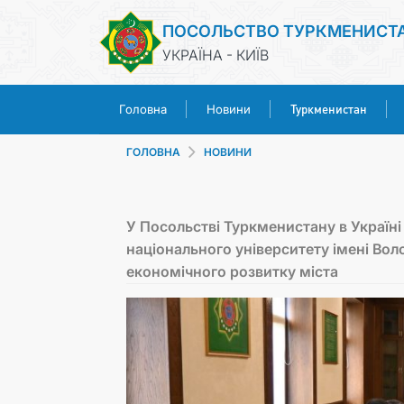
ПОСОЛЬСТВО ТУРКМЕНИСТ
УКРАЇНА - КИЇВ
Туркменистан
Головна
Новини
ГОЛОВНА
НОВИНИ
У Посольстві Туркменистану в Україні 
національного університету імені Вол
економічного розвитку міста