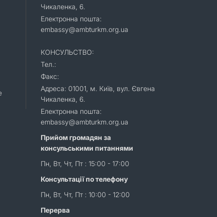
Чикаленка, 6.
Електронна пошта:
embassy@ambturkm.org.ua
КОНСУЛЬСТВО:
Тел.:
Факс:
Адреса: 01001, м. Київ, вул. Євгена
e
Чикаленка, 6.
Електронна пошта:
embassy@ambturkm.org.ua
Прийом громадян за
консульськими питаннями
Пн, Вт, Чт, Пт : 15:00 - 17:00
Консультації по телефону
Пн, Вт, Чт, Пт : 10:00 - 12:00
Перерва