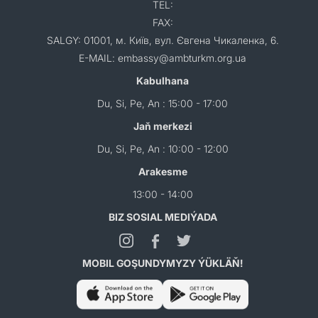
TEL:
FAX:
SALGY: 01001, м. Київ, вул. Євгена Чикаленка, 6.
E-MAIL: embassy@ambturkm.org.ua
Kabulhana
Du, Si, Pe, An : 15:00 - 17:00
Jaň merkezi
Du, Si, Pe, An : 10:00 - 12:00
Arakesme
13:00 - 14:00
BIZ SOSIAL MEDIÝADA
MOBIL GOŞUNDYMYZY ÝÜKLÄŇ!