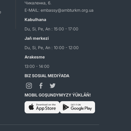
Чикаленка, 6.
E-MAIL: embassy@ambturkm.org.ua
e
Kabulhana
Du, Si, Pe, An : 15:00 - 17:00
Jaň merkezi
Du, Si, Pe, An : 10:00 - 12:00
Arakesme
13:00 - 14:00
BIZ SOSIAL MEDIÝADA
MOBIL GOŞUNDYMYZY ÝÜKLÄŇ!