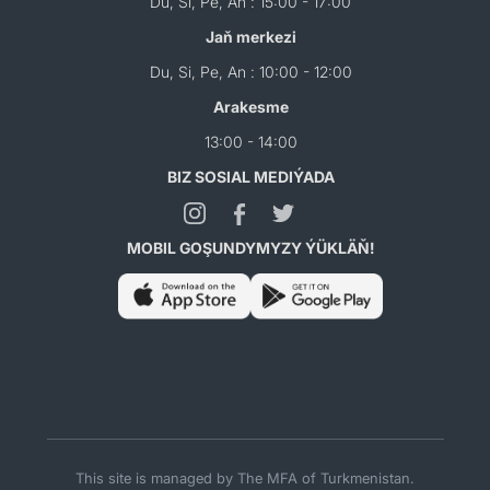
Du, Si, Pe, An : 15:00 - 17:00
Jaň merkezi
Du, Si, Pe, An : 10:00 - 12:00
Arakesme
13:00 - 14:00
BIZ SOSIAL MEDIÝADA
MOBIL GOŞUNDYMYZY ÝÜKLÄŇ!
This site is managed by The MFA of Turkmenistan.