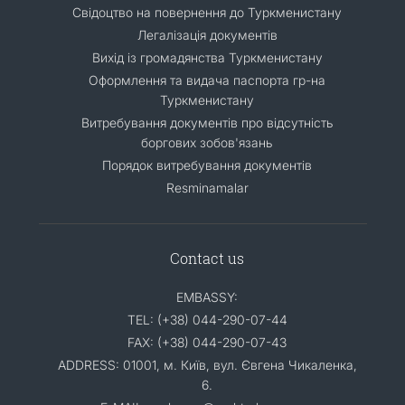
Свідоцтво на повернення до Туркменистану
Легалізація документів
Вихід із громадянства Туркменистану
Оформлення та видача паспорта гр-на
Туркменистану
Витребування документів про відсутність
боргових зобов'язань
Порядок витребування документів
Resminamalar
Contact us
EMBASSY:
TEL: (+38) 044-290-07-44
FAX: (+38) 044-290-07-43
ADDRESS: 01001, м. Київ, вул. Євгена Чикаленка,
6.