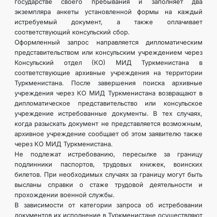
государстве своего пребывания и заполняет два
экземпляра анкеты установленной формы на каждый
истребуемый документ, а также оплачивает
соответствующий консульский сбор.
Оформленный запрос направляется дипломатическим
представительством или консульским учреждением через
Консульский отдел (КО) МИД Туркменистана в
соответствующие архивные учреждения на территории
Туркменистана. После завершения поиска архивные
учреждения через КО МИД Туркменистана возвращают в
дипломатическое представительство или консульское
учреждение истребованные документы. В тех случаях,
когда разыскать документ не представляется возможным,
архивное учреждение сообщает об этом заявителю также
через КО МИД Туркменистана.
Не подлежат истребованию, пересылке за границу
подлинники паспортов, трудовых книжек, воинских
билетов. При необходимых случаях за границу могут быть
высланы справки о стаже трудовой деятельности и
прохождении военной службы.
В зависимости от категории запроса об истребовании
документов их исполнение в Туркменистане осуществляют