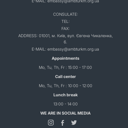
E-MAIL: embassy@ambturkm.org.ua
CONSULATE:
TEL:
FAX:
ADDRESS: 01001, м. Київ, вул. Євгена Чикаленка,
6.
E-MAIL: embassy@ambturkm.org.ua
Appointments
Mo, Tu, Th, Fr : 15:00 - 17:00
Call center
Mo, Tu, Th, Fr : 10:00 - 12:00
Lunch break
13:00 - 14:00
WE ARE IN SOCIAL MEDIA