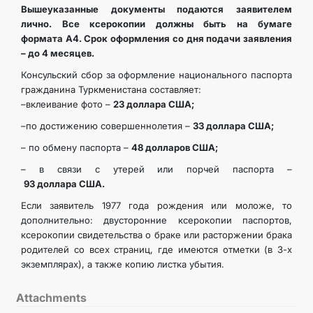
Вышеуказанные документы подаются заявителем
лично. Все ксерокопии должны быть на бумаге
формата А4. Срок оформления со дня подачи заявления
– до 4 месяцев.
Консульский сбор за оформление национального паспорта
гражданина Туркменистана составляет:
–вклеивание фото –
23 доллара США;
–по достижению совершеннолетия –
33 доллара США;
– по обмену паспорта –
48 долларов США;
– в связи с утерей или порчей паспорта –
93 доллара США.
Если заявитель 1977 года рождения или моложе, то
дополнительно: двусторонние ксерокопии паспортов,
ксерокопии свидетельства о браке или расторжении брака
родителей со всех страниц, где имеются отметки (в 3-х
экземплярах), а также копию листка убытия.
Attachments