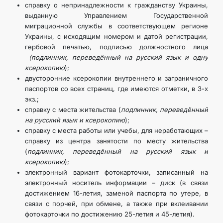
справку о непринадлежности к гражданству Украины,
выданную Управлением Государственной
миграционной службы в соответствующем регионе
Украины, с исходящим номером и датой регистрации,
гербовой печатью, подписью должностного лица
(подлинник, переведённый на русский язык и одну
ксерокопию
);
двусторонние ксерокопии внутреннего и заграничного
паспортов со всех страниц, где имеются отметки, в 3-х
экз.;
справку с места жительства (
подлинник, переведённый
на русский язык и ксерокопию
);
справку с места работы или учебы, для неработающих –
справку из центра занятости по месту жительства
(
подлинник, переведённый на русский язык и
ксерокопию
);
электронный вариант фотокарточки, записанный на
электронный носитель информации – диск (в связи
достижением 16-летия, заменой паспорта по утере, в
связи с порчей, при обмене, а также при вклеивании
фотокарточки по достижению 25-летия и 45-летия).