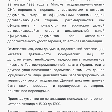
22 января 1993 года в Минске государствами-членами
СНГ, определяют порядок, в соответствии с которым
документы, выданные официальными властями одной
договаривающейся стороны, рассматриваются как
официальные и пользуются на территории другой
договаривающейся стороны доказательной силой
официальных документов без какого-либо
дополнительного удостоверения, то есть без легализации.
Отмечается что, если документ, подлежащий легализации,
касается деятельности юридических лиц, то
дополнительно необходимо предоставить официальное
письмо с Торгово-промышленной палаты Украины или с
другого уполномоченного ведомства о том, что данное
юридического лицо действительно зарегистрировано на
территории этого государства. Данный документ должен
быть также переведен и прошнурован со стороны
присяжного переводчика.
Прием документов по легализации: понедельник, вторник,
четверг, пятница с 15.00 до 17.00.
Выдача документов по лигализации: понедельник,