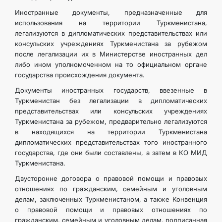
Иностранные документы, предназначенные для
использования на территории Туркменистана,
легализуются в дипломатических представительствах или
консульских учреждениях Туркменистана за рубежом
после легализации их в Министерстве иностранных дел
либо ином уполномоченном на то официальном органе
государства происхождения документа.
Документы иностранных государств, ввезенные в
Туркменистан без легализации в дипломатических
представительствах или консульских учреждениях
Туркменистана за рубежом, предварительно легализуются
в находящихся на территории Туркменистана
дипломатических представительствах того иностранного
государства, где они были составлены, а затем в КО МИД
Туркменистана.
Двусторонне договора о правовой помощи и правовых
отношениях по гражданским, семейным и уголовным
делам, заключенных Туркменистаном, а также Конвенция
о правовой помощи и правовых отношениях по
гражданским, семейным и уголовным делам, подписанная