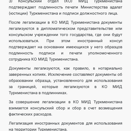
3) Консульский отдел (КО) МИД Туркменистана
подтверждает подлинность печати Министерства адалат
(юстиции) Туркменистана и подписи должностного лица.
После легализации в КО МИД Туркменистана документы
легализуются в дипломатическом представительстве или
консульском учреждении того государства, где они будут
использоваться. При этом иностранный консул
подтверждает на основании имеющихся у него образцов
подлинность подписи и печати уполномоченного
сотрудника КО МИД Туркменистана.
Документы легализуются, как правило, в нотариально
заверенных копиях. Исключение составляют документы об
образовании образца, установленного для использования
за границей, которые легализуются в КО МИД
Туркменистана в подлинниках.
За совершение легализации в КО МИД Туркменистана
взимается консульский сбор и сбор в счет возмещения
фактических расходов.
Легализация иностранных документов для использования
на территории Туркменистана.