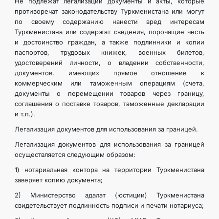
Не подлежат легализации документы и акты, которые
противоречат законодательству Туркменистана или могут
по своему содержанию нанести вред интересам
Туркменистана или содержат сведения, порочащие честь
и достоинство граждан, а также подлинники и копии
паспортов, трудовых книжек, военных билетов,
удостоверений личности, о владении собственности,
документов, имеющих прямое отношение к
коммерческим или таможенным операциям (счета,
документы о перемещении товаров через границу,
соглашения о поставке товаров, таможенные декларации
и т.п.).
Легализация документов для использования за границей.
Легализация документов для использования за границей
осуществляется следующим образом:
1) нотариальная контора на территории Туркменистана
заверяет копию документа;
2) Министерство адалат (юстиции) Туркменистана
свидетельствует подлинность подписи и печати нотариуса;