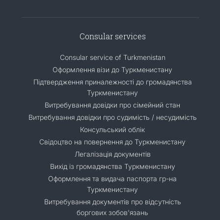
Consular services
Consular service of Turkmenistan
Оформлення візи до Туркменистану
Підтвердження приналежності до громадянства
Туркменистану
Витребування довідки про сімейний стан
Витребування довідки про судимість / несудимість
Консульський облік
Свідоцтво на повернення до Туркменистану
Легалізація документів
Вихід із громадянства Туркменистану
Оформлення та видача паспорта гр-на
Туркменистану
Витребування документів про відсутність
боргових зобов'язань