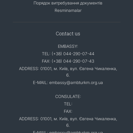
Порядок витребування документів
Resminamalar
Contact us
EMBASSY:
TEL: (+38) 044-290-07-44
FAX: (+38) 044-290-07-43
ADDRESS: 01001, м. Київ, вул. Євгена Чикаленка,
6.
E-MAIL: embassy@ambturkm.org.ua
CONSULATE:
TEL:
FAX:
ADDRESS: 01001, м. Київ, вул. Євгена Чикаленка,
6.
E-MAIL: embassy@ambturkm.org.ua